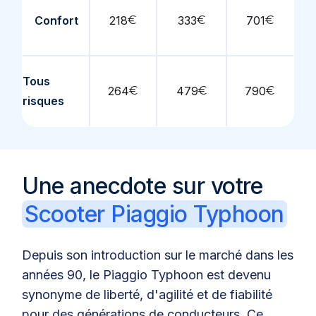
Confort
218
€
333
€
701
€
Tous
264
€
479
€
790
€
risques
Une anecdote sur votre
Scooter Piaggio Typhoon
Depuis son introduction sur le marché dans les
années 90, le Piaggio Typhoon est devenu
synonyme de liberté, d'agilité et de fiabilité
pour des générations de conducteurs. Ce