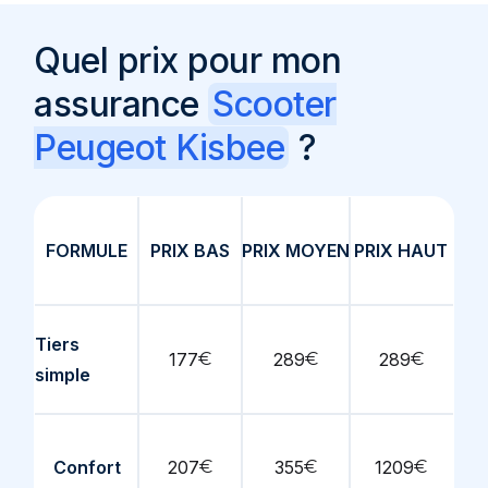
Quel prix pour mon
assurance
Scooter
Peugeot Kisbee
?
FORMULE
PRIX BAS
PRIX MOYEN
PRIX HAUT
Tiers
177
€
289
€
289
€
simple
Confort
207
€
355
€
1209
€