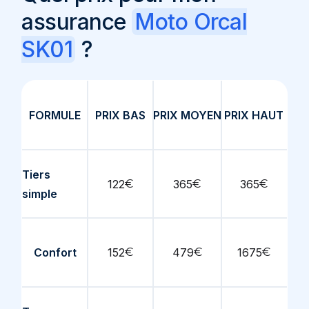
assurance
Moto Orcal
SK01
?
FORMULE
PRIX BAS
PRIX MOYEN
PRIX HAUT
Tiers
122
€
365
€
365
€
simple
Confort
152
€
479
€
1675
€