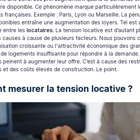
ffre disponible. Ce phénomène marque particulièrement 
 françaises. Exemple : Paris, Lyon ou Marseille. La pén
onibles entraîne une augmentation des loyers. Tel est 
e entre les
locataires
. La tension locative est d’autant 
s causes à cause de plusieurs facteurs. Nous pouvons ci
anisation croissante ou l'attractivité économique des gran
e de logements insuffisante pour répondre à la demande.
es peinent à augmenter leur offre. C’est à cause des restr
 et des coûts élevés de construction. Le point.
 mesurer la tension locative ?