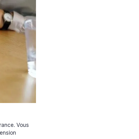
France. Vous
tension