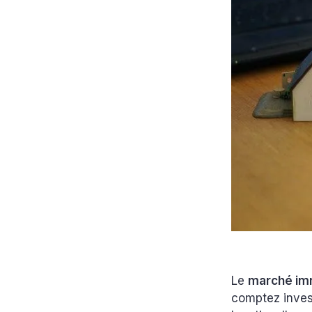
Le
marché im
comptez inves