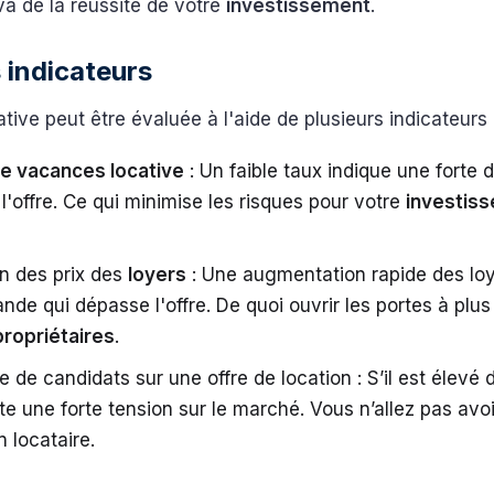
 va de la réussite de votre
investissement
.
s indicateurs
ative peut être évaluée à l'aide de plusieurs indicateurs 
de vacances locative
: Un faible taux indique une forte
 l'offre. Ce qui minimise les risques pour votre
investis
on des prix des
loyers
: Une augmentation rapide des lo
de qui dépasse l'offre. De quoi ouvrir les portes à plu
propriétaires
.
 de candidats sur une offre de location : S’il est élevé 
ète une forte tension sur le marché. Vous n’allez pas avo
n locataire.