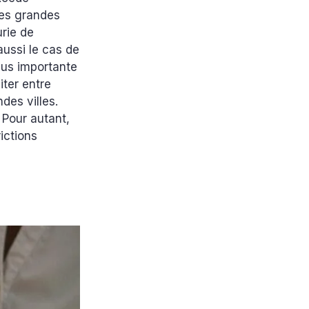
les grandes
urie de
aussi le cas de
plus importante
ter entre
des villes.
 Pour autant,
ictions