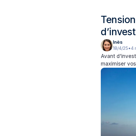
Tension 
d’invest
Inès
18/4/25
•
4 
Avant d'invest
maximiser vos 