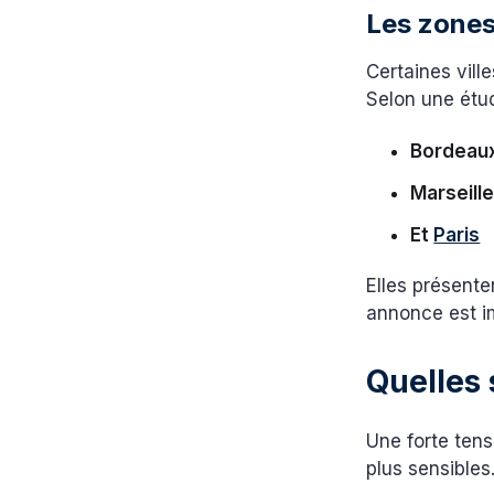
Les zones
Certaines vill
Selon une étud
Bordeau
Marseill
Et
Paris
Elles présente
annonce est i
Quelles 
Une forte tens
plus sensibles