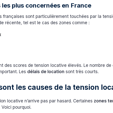
 les plus concernées en France
es françaises sont particulièrement touchées par la tensi
e récente, tel est le cas des zones
comme :
x
e
nt des scores de tension locative élevés. Le nombre de
mportant. Les
délais de location
sont très courts.
sont les causes de la tension loc
ion locative n’arrive pas par hasard. Certaines
zones t
. Voici pourquoi.