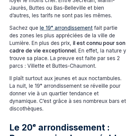
loyer le moins cher. Entre Secrétan, Manin-
Jaurès, Buttes ou Bas-Belleville et bien
d’autres, les tarifs ne sont pas les mêmes.
Sachez que
le 19ᵉ arrondissement
fait partie
des zones les plus appréciées de la ville de
Lumière. En plus des prix,
il est connu pour son
cadre de vie exceptionnel
. En effet, la nature y
trouve sa place. La preuve est faite par ses 2
parcs : Villette et Buttes-Chaumont.
Il plaît surtout aux jeunes et aux noctambules.
La nuit, le 19ᵉ arrondissement se réveille pour
donner vie à un quartier tendance et
dynamique. C’est grâce à ses nombreux bars et
discothèques.
Le 20ᵉ arrondissement :