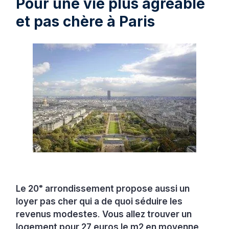
Pour une vie plus agréable
et pas chère à Paris
Le 20ᵉ arrondissement propose aussi un
loyer pas cher qui a de quoi séduire les
revenus modestes
.
Vous allez trouver un
logement pour 27 euros le m2 en moyenne