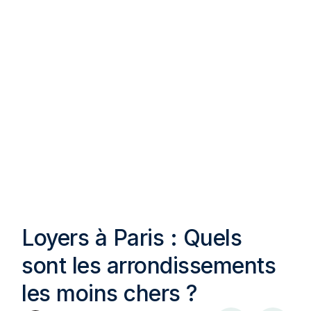
Loyers à Paris : Quels
sont les arrondissements
les moins chers ?