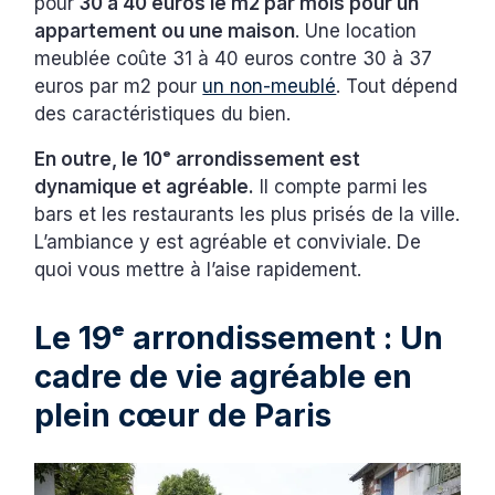
pour
30 à 40 euros le m2 par mois pour un
appartement ou une maison
. Une location
meublée coûte 31 à 40 euros contre 30 à 37
euros par m2 pour
un non-meublé
. Tout dépend
des caractéristiques du bien.
En outre, le 10ᵉ arrondissement est
dynamique et agréable.
Il compte parmi les
bars et les restaurants les plus prisés de la ville.
L’ambiance y est agréable et conviviale. De
quoi vous mettre à l’aise rapidement.
Le 19ᵉ arrondissement : Un
cadre de vie agréable en
plein cœur de Paris