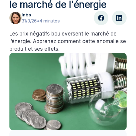
le marché de l'énergie
Inès
31/3/26
•
4 minutes
Les prix négatifs bouleversent le marché de
l’énergie. Apprenez comment cette anomalie se
produit et ses effets.