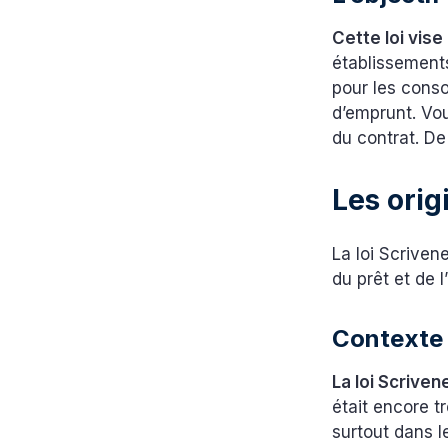
Cette loi vis
établissements
pour les cons
d’emprunt. Vo
du contrat. De
Les orig
La loi Scriven
du prêt et de 
Contexte 
La loi Scrive
était encore tr
surtout dans 