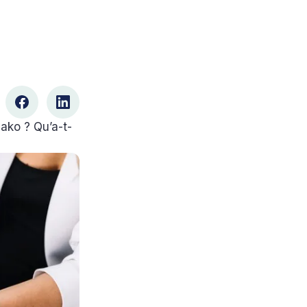
zako ? Qu’a-t-