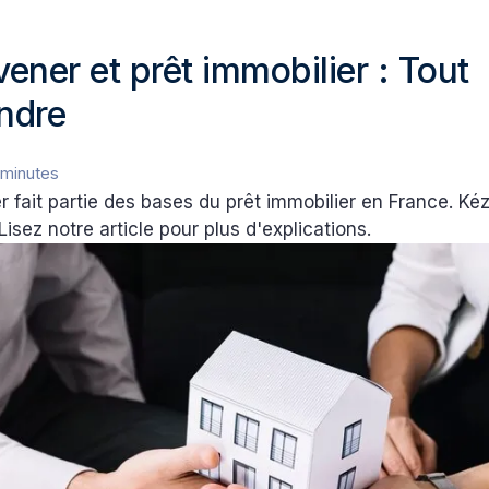
vener et prêt immobilier : Tout
ndre
 minutes
er fait partie des bases du prêt immobilier en France. Ké
Lisez notre article pour plus d'explications.