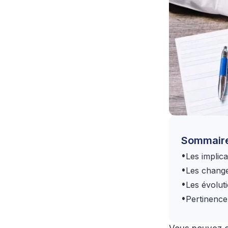
Sommair
•
Les implica
•
Les change
•
Les évoluti
•
Pertinence