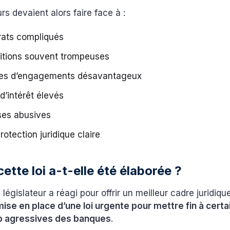
s devaient alors faire face à :
rats compliqués
itions souvent trompeuses
es d’engagements désavantageux
d’intérêt élevés
ses abusives
otection juridique claire
ette loi a-t-elle été élaborée ?
 législateur a réagi pour offrir un meilleur cadre juridiqu
mise en place d’une loi urgente pour mettre fin à cert
op agressives des banques
.