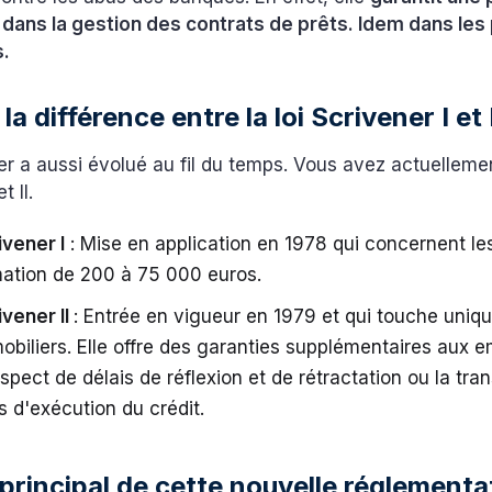
dans la gestion des contrats de prêts. Idem dans les
.
la différence entre la loi Scrivener I et 
er a aussi évolué au fil du temps. Vous avez actuelleme
et II.
ivener I
: Mise en application en 1978 qui concernent les
tion de 200 à 75 000 euros.
ivener II
: Entrée en vigueur en 1979 et qui touche uniq
obiliers. Elle offre des garanties supplémentaires aux 
espect de délais de réflexion et de rétractation ou la tr
s d'exécution du crédit.
 principal de cette nouvelle réglement