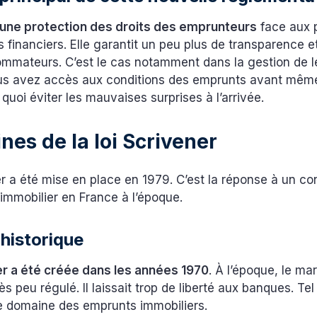
e une protection des droits des emprunteurs
face aux 
 financiers. Elle garantit un peu plus de transparence e
ommateurs. C’est le cas notamment dans la gestion de l
us avez accès aux conditions des emprunts avant même
 quoi éviter les mauvaises surprises à l’arrivée.
ines de la loi Scrivener
er a été mise en place en 1979. C’est la réponse à un co
l’immobilier en France à l’époque.
historique
ner a été créée dans les années 1970
. À l’époque, le ma
ès peu régulé. Il laissait trop de liberté aux banques. Tel
le domaine des emprunts immobiliers.