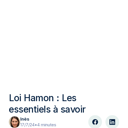
Loi Hamon : Les
essentiels à savoir
Inès
17/7/24
•
4 minutes