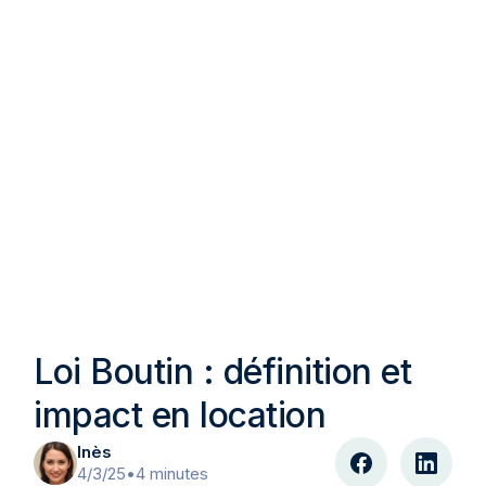
Loi Boutin : définition et
impact en location
Inès
4/3/25
•
4 minutes