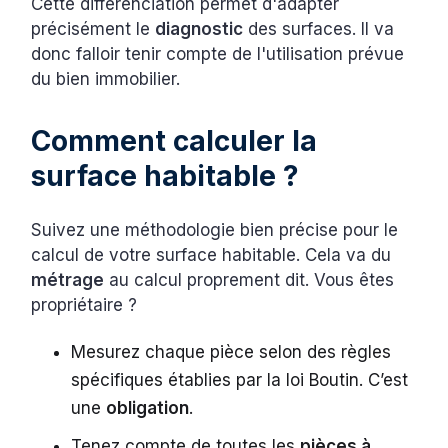
Cette différenciation permet d'adapter
précisément le
diagnostic
des surfaces. Il va
donc falloir tenir compte de l'utilisation prévue
du bien immobilier.
Comment calculer la
surface habitable ?
Suivez une méthodologie bien précise pour le
calcul de votre surface habitable. Cela va du
métrage
au calcul proprement dit. Vous êtes
propriétaire ?
Mesurez chaque pièce selon des règles
spécifiques établies par la loi Boutin. C’est
une
obligation
.
Tenez compte de toutes les
pièces à