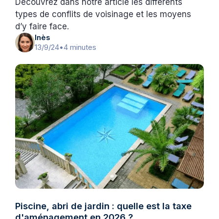
Découvrez dans notre article les différents
types de conflits de voisinage et les moyens
d’y faire face.
Inès
13/9/24
•
4 minutes
Piscine, abri de jardin : quelle est la taxe
d'aménagement en 2026 ?