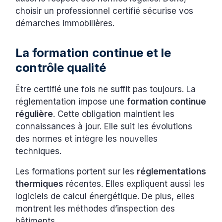
choisir un professionnel certifié sécurise vos
démarches immobilières.
La formation continue et le
contrôle qualité
Être certifié une fois ne suffit pas toujours. La
réglementation impose une
formation continue
régulière
. Cette obligation maintient les
connaissances à jour. Elle suit les évolutions
des normes et intègre les nouvelles
techniques.
Les formations portent sur les
réglementations
thermiques
récentes. Elles expliquent aussi les
logiciels de calcul énergétique. De plus, elles
montrent les méthodes d’inspection des
bâtiments.