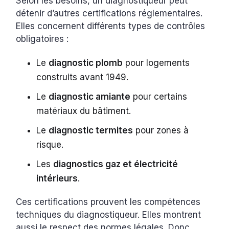
Selon les besoins, un diagnostiqueur peut
détenir d’autres certifications réglementaires.
Elles concernent différents types de contrôles
obligatoires :
Le
diagnostic plomb
pour logements
construits avant 1949.
Le
diagnostic amiante
pour certains
matériaux du bâtiment.
Le
diagnostic termites
pour zones à
risque.
Les
diagnostics gaz et électricité
intérieurs
.
Ces certifications prouvent les compétences
techniques du diagnostiqueur. Elles montrent
aussi le respect des normes légales. Donc,