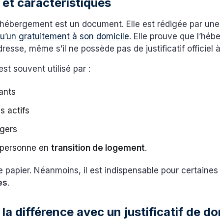
n et caractéristiques
d’hébergement est un document. Elle est rédigée par un
u’un gratuitement à son domicile
. Elle prouve que l’héb
dresse, même s’il ne possède pas de justificatif officiel
t souvent utilisé par :
ants
s actifs
ngers
 personne en
transition de logement
.
e papier. Néanmoins, il est indispensable pour certaine
es
.
 la différence avec un justificatif de do