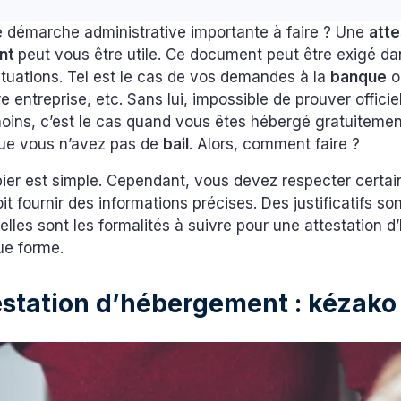
 démarche administrative importante à faire ? Une
atte
nt
peut vous être utile. Ce document peut être exigé d
tuations. Tel est le cas de vos demandes à la
banque
o
e entreprise, etc. Sans lui, impossible de prouver offici
moins, c’est le cas quand vous êtes hébergé gratuiteme
que vous n’avez pas de
bail
. Alors, comment faire ?
ier est simple. Cependant, vous devez respecter certai
it fournir des informations précises. Des justificatifs s
lles sont les formalités à suivre pour une attestation 
ue forme.
estation d’hébergement : kézako