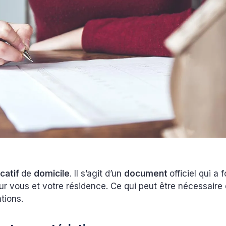
icatif
de
domicile
. Il s’agit d’un
document
officiel qui a 
ur vous et votre résidence. Ce qui peut être nécessaire
ations.