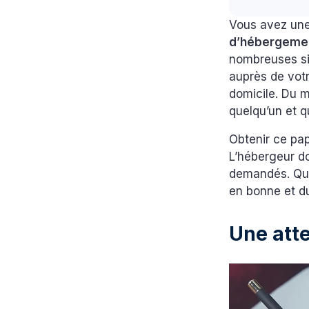
Vous avez une
d’hébergeme
nombreuses si
auprès de votr
domicile. Du 
quelqu’un et 
Obtenir ce pap
L’hébergeur do
demandés. Que
en bonne et d
Une att