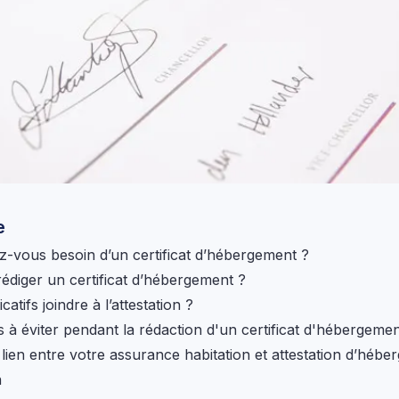
e
-vous besoin d’un certificat d’hébergement ?
diger un certificat d’hébergement ?
icatifs joindre à l’attestation ?
s à éviter pendant la rédaction d'un certificat d'hébergeme
e lien entre votre assurance habitation et attestation d’héb
n