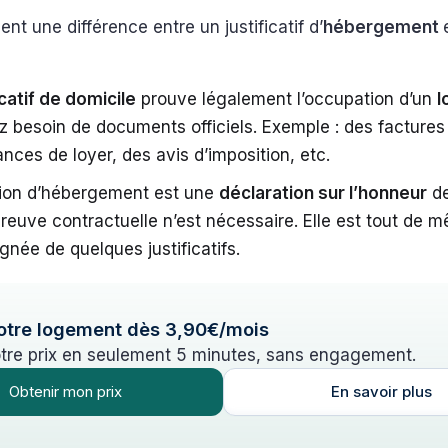
nt une différence entre un justificatif d’
hébergement
icatif de domicile
prouve légalement l’occupation d’un
l
 besoin de documents officiels. Exemple : des factures d
ances de loyer, des avis d’imposition, etc.
ation d’hébergement est une
déclaration sur l’honneur
de
euve contractuelle n’est nécessaire. Elle est tout de 
née de quelques justificatifs.
otre logement dès 3,90€/mois
tre prix en seulement 5 minutes, sans engagement.
Obtenir mon prix
En savoir plus