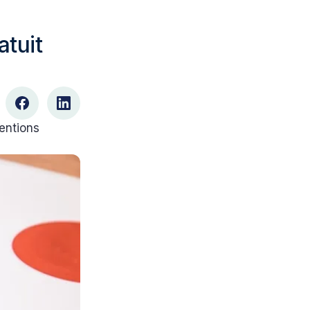
atuit
mentions