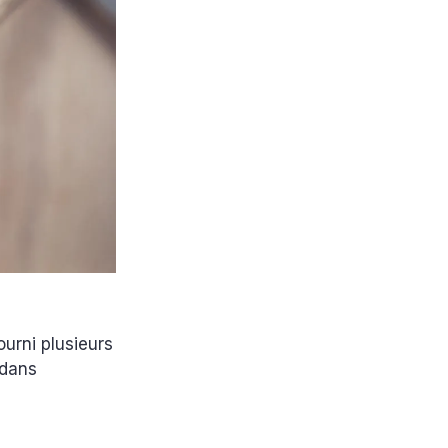
fourni plusieurs
 dans