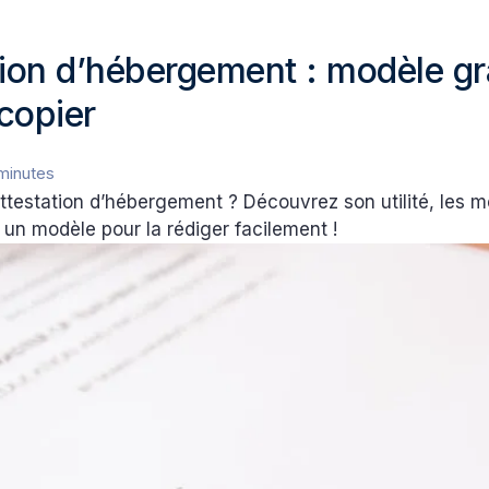
tion d’hébergement : modèle gr
copier
minutes
ttestation d’hébergement ? Découvrez son utilité, les 
t un modèle pour la rédiger facilement !