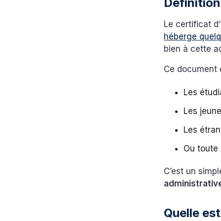
Définitio
Le certificat 
héberge quelq
bien à cette a
Ce document es
Les étudi
Les jeune
Les étra
Ou toute
C’est un simpl
administrativ
Quelle est