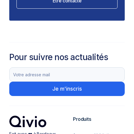
Être contacté
Pour suivre nos actualités
Produits
Fait avec ❤️ à Bordeaux