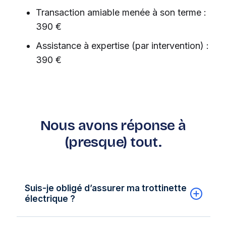
Transaction amiable menée à son terme :
390 €
Assistance à expertise (par intervention) :
390 €
Nous avons réponse à
(presque) tout.
Suis-je obligé d’assurer ma trottinette
électrique ?
Si vous êtes propriétaire d'une trottinette