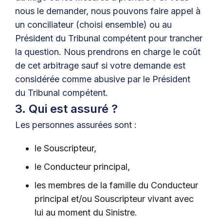
nous le demander, nous pouvons faire appel à
un conciliateur (choisi ensemble) ou au
Président du Tribunal compétent pour trancher
la question. Nous prendrons en charge le coût
de cet arbitrage sauf si votre demande est
considérée comme abusive par le Président
du Tribunal compétent.
3. Qui est assuré ?
Les personnes assurées sont :
le Souscripteur,
le Conducteur principal,
les membres de la famille du Conducteur
principal et/ou Souscripteur vivant avec
lui au moment du Sinistre.