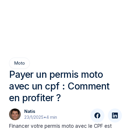
Moto
Payer un permis moto
avec un cpf : Comment
en profiter ?
Natis
23/1/2025
•
4 min
Financer votre permis moto avec le CPF est