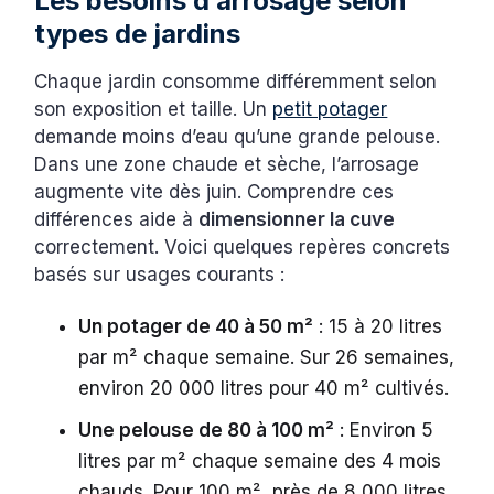
Les besoins d’arrosage selon
types de jardins
Chaque jardin consomme différemment selon
son exposition et taille. Un
petit potager
demande moins d’eau qu’une grande pelouse.
Dans une zone chaude et sèche, l’arrosage
augmente vite dès juin. Comprendre ces
différences aide à
dimensionner la cuve
correctement. Voici quelques repères concrets
basés sur usages courants :
Un potager de 40 à 50 m²
: 15 à 20 litres
par m² chaque semaine. Sur 26 semaines,
environ 20 000 litres pour 40 m² cultivés.
Une pelouse de 80 à 100 m²
: Environ 5
litres par m² chaque semaine des 4 mois
chauds. Pour 100 m², près de 8 000 litres