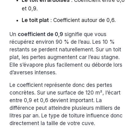
Le
toit en ardoises
: Coefficient entre 0,8
et 0,9.
Le toit plat
: Coefficient autour de 0,6.
Un
coefficient de 0,9
signifie que vous
récupérez environ 90 % de l’eau. Les 10 %
restants se perdent naturellement. Sur un toit
plat, les pertes augmentent car l’eau stagne.
Elle s’évapore plus facilement ou déborde lors
d’averses intenses.
Le coefficient représente donc des pertes
concrètes. Sur une surface de 120 m², l’écart
entre 0,9 et 0,6 devient important. La
différence peut atteindre plusieurs milliers de
litres par an. Le type de toiture influence donc
directement la taille de votre cuve.