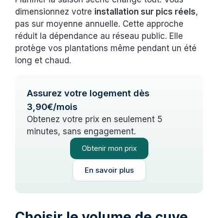
dimensionnez votre
installation sur pics réels
,
pas sur moyenne annuelle. Cette approche
réduit la dépendance au réseau public. Elle
protège vos plantations même pendant un été
long et chaud.
Assurez votre logement dès
3,90€/mois
Obtenez votre prix en seulement 5
minutes, sans engagement.
Obtenir mon prix
En savoir plus
Choisir le volume de cuve