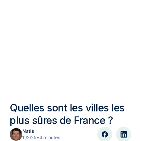
Quelles sont les villes les
plus sûres de France ?
Natis
11/2/25
•
4 minutes