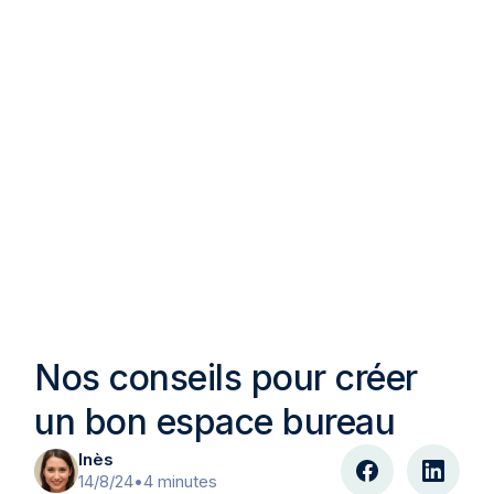
Nos conseils pour créer
un bon espace bureau
Inès
14/8/24
•
4 minutes