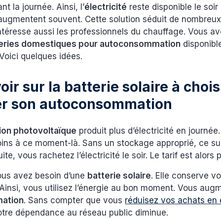
t la journée. Ainsi, l’
électricité
reste disponible le soir
augmentent souvent. Cette solution séduit de nombreux
 intéresse aussi les professionnels du chauffage. Vous 
eries domestiques pour autoconsommation
disponibl
Voici quelques idées.
oir sur la batterie solaire à chois
er son autoconsommation
tion photovoltaïque
produit plus d’électricité en journée
s à ce moment-là. Sans un stockage approprié, ce sur
ite, vous rachetez l’électricité le soir. Le tarif est alors
vous avez besoin d’une
batterie solaire
. Elle conserve v
Ainsi, vous utilisez l’énergie au bon moment. Vous aug
ation
. Sans compter que vous
réduisez vos achats en é
otre dépendance au réseau public diminue.