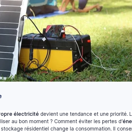
e
ropre électricité
devient une tendance et une priorité. 
iliser au bon moment ? Comment éviter les pertes d’
éne
e stockage résidentiel change la consommation. Il conse