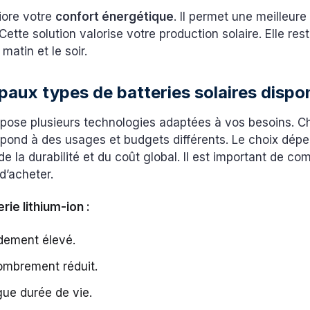
iore votre
confort énergétique
. Il permet une meilleure
Cette solution valorise votre production solaire. Elle res
 matin et le soir.
ipaux types de batteries solaires dispo
pose plusieurs technologies adaptées à vos besoins. 
pond à des usages et budgets différents. Le choix dépe
e la durabilité et du coût global. Il est important de co
d’acheter.
rie lithium-ion :
dement élevé.
ombrement réduit.
ue durée de vie.