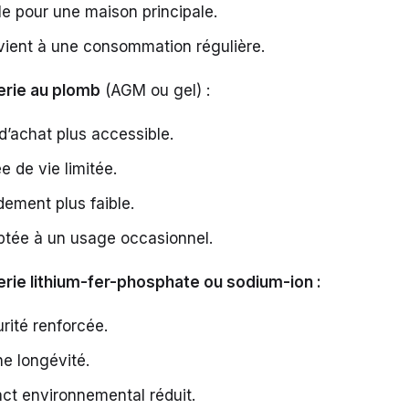
le pour une maison principale.
ient à une consommation régulière.
erie au plomb
(AGM ou gel) :
 d’achat plus accessible.
e de vie limitée.
ement plus faible.
tée à un usage occasionnel.
erie lithium-fer-phosphate ou sodium-ion :
rité renforcée.
e longévité.
ct environnemental réduit.