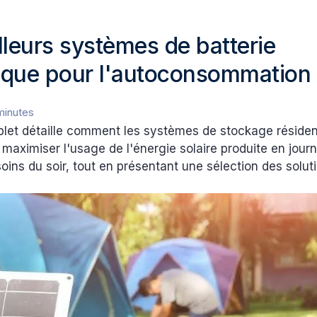
lleurs systèmes de batterie
que pour l'autoconsommation
minutes
let détaille comment les systèmes de stockage résiden
maximiser l'usage de l'énergie solaire produite en jour
soins du soir, tout en présentant une sélection des solut