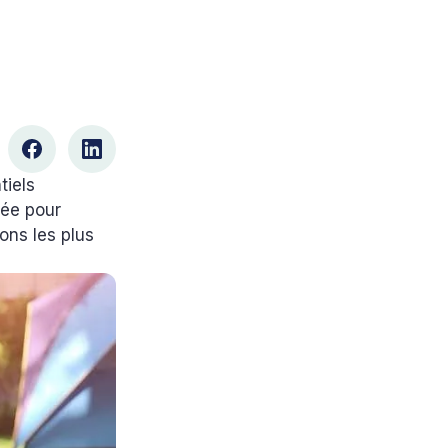
tiels
née pour
ions les plus