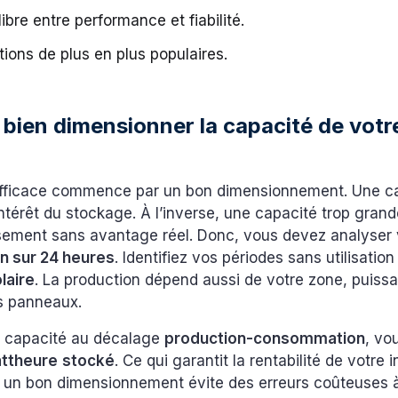
libre entre performance et fiabilité.
tions de plus en plus populaires.
ien dimensionner la capacité de votre
efficace commence par un bon dimensionnement. Une ca
l’intérêt du stockage. À l’inverse, une capacité trop gr
ssement sans avantage réel. Donc, vous devez analyser 
 sur 24 heures
. Identifiez vos périodes sans utilisation
olaire
. La production dépend aussi de votre zone, puiss
es panneaux.
a capacité au décalage
production-consommation
, vo
attheure
stocké
. Ce qui garantit la rentabilité de votre i
, un bon dimensionnement évite des erreurs coûteuses 