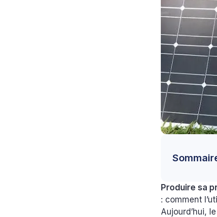
Sommair
Produire sa p
: comment l’ut
Aujourd’hui, l