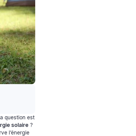
La question est
rgie solaire
?
rve l’énergie