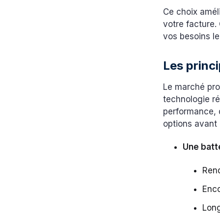
Ce choix amél
votre facture. 
vos besoins le
Les princ
Le marché pro
technologie ré
performance, d
options avant 
Une batte
Ren
Enc
Long