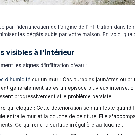
par l’identification de l’origine de l’infiltration dans l
nimiser les dégâts subis par votre maison. En voici que
s visibles à l'intérieur
ment les signes d'infiltration d'eau :
s d'humidité
sur un
mur
: Ces auréoles jaunâtres ou br
ent généralement après un épisode pluvieux intense. El
ssent progressivement si le problème persiste.
ure
qui cloque : Cette détérioration se manifeste quand l
e entre le mur et la couche de peinture. Elle s'accom
ments. Ce qui rend la surface irrégulière au toucher.