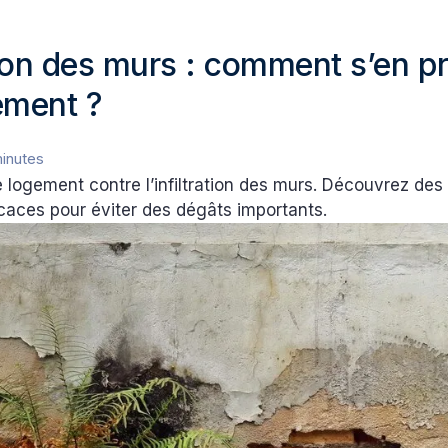
ation des murs : comment s’en p
ement ?
inutes
 logement contre l’infiltration des murs. Découvrez des 
icaces pour éviter des dégâts importants.