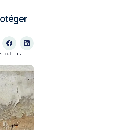
rotéger
solutions