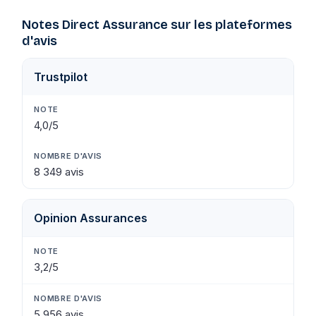
Notes Direct Assurance sur les plateformes
d'avis
Trustpilot
4,0/5
8 349 avis
Opinion Assurances
3,2/5
5 956 avis