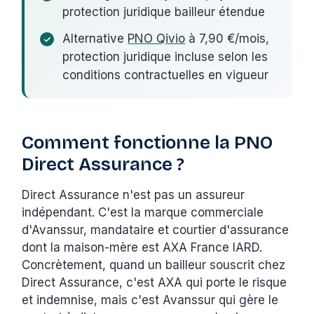
protection juridique bailleur étendue
Alternative
PNO Qivio
à 7,90 €/mois,
protection juridique incluse selon les
conditions contractuelles en vigueur
Comment fonctionne la PNO
Direct Assurance ?
Direct Assurance n'est pas un assureur
indépendant. C'est la marque commerciale
d'Avanssur, mandataire et courtier d'assurance
dont la maison-mère est AXA France IARD.
Concrètement, quand un bailleur souscrit chez
Direct Assurance, c'est AXA qui porte le risque
et indemnise, mais c'est Avanssur qui gère le