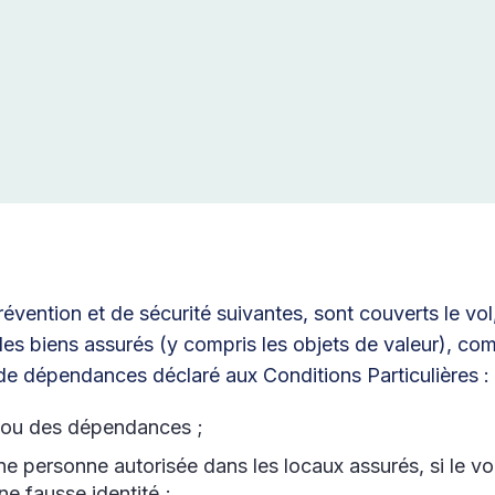
ention et de sécurité suivantes, sont couverts le vol, 
des biens assurés (y compris les objets de valeur), com
de dépendances déclaré aux Conditions Particulières :
t ou des dépendances ;
une personne autorisée dans les locaux assurés, si le vol
e fausse identité ;