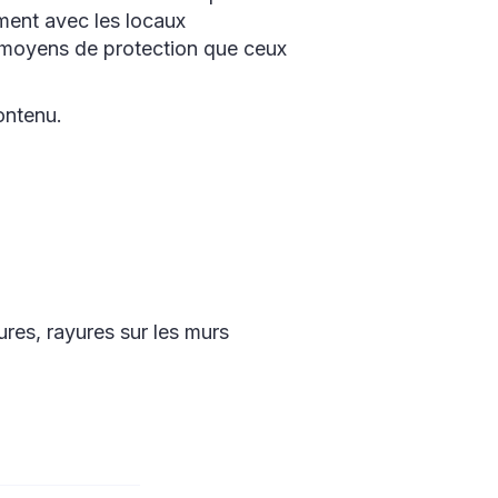
ment avec les locaux
s moyens de protection que ceux
ontenu.
sures, rayures sur les murs