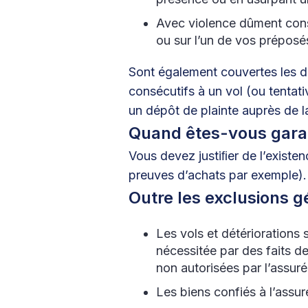
Avec violence dûment const
ou sur l’un de vos préposé
Sont également couvertes les dé
consécutifs à un vol (ou tentati
un dépôt de plainte auprès de l
Quand êtes-vous garan
Vous devez justiﬁer de l’existen
preuves d’achats par exemple).
Outre les exclusions gé
Les vols et détériorations
nécessitée par des faits d
non autorisées par l’assuré
Les biens confiés à l’assuré