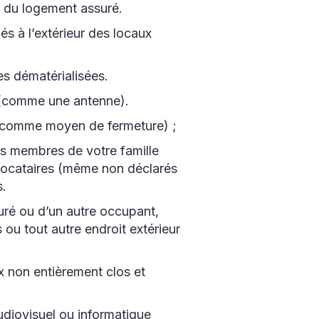
e du logement assuré.
és à l’extérieur des locaux
es dématérialisées.
 (comme une antenne).
s comme moyen de fermeture) ;
es membres de votre famille
colocataires (même non déclarés
s.
uré ou d’un autre occupant,
s ou tout autre endroit extérieur
x non entièrement clos et
udiovisuel ou informatique