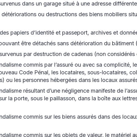
 survenus dans un garage situé à une adresse différent
, détériorations ou destructions des biens mobiliers situ
 des papiers d’identité et passeport, archives et donné
pouvant être détachés sans détérioration du bâtiment
s survenus par destruction de cadenas (non considéré
andalisme commis par l’assuré ou avec sa complicité, l
u Nouveau Code Pénal, les locataires, sous-locataires, 
es) ou les personnes hébergées dans les locaux assuré
andalisme résultant d’une négligence manifeste de l’ass
sur la porte, sous le paillasson, dans la boîte aux lettre
andalisme commis sur les biens assurés dans des locau
ndalisme commis sur les objets de valeur, le matériel a