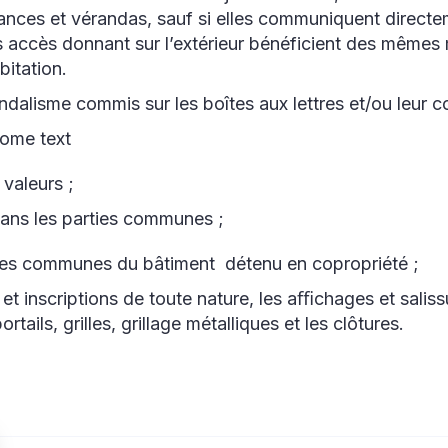
nces et vérandas, sauf si elles communiquent directe
es accès donnant sur l’extérieur bénéficient des même
bitation.
ndalisme commis sur les boîtes aux lettres et/ou leur c
some text
 valeurs ;
dans les parties communes ;
rties communes du bâtiment détenu en copropriété ;
s et inscriptions de toute nature, les aﬃchages et salis
ortails, grilles, grillage métalliques et les clôtures.