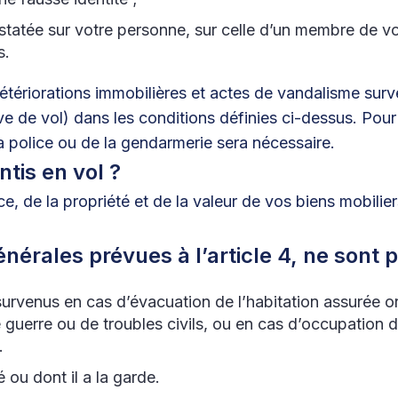
atée sur votre personne, sur celle d’un membre de vo
s.
tériorations immobilières et actes de vandalisme surven
ve de vol) dans les conditions définies ci-dessus. Pour 
a police ou de la gendarmerie sera nécessaire.
tis en vol ?
ce, de la propriété et de la valeur de vos biens mobilie
nérales prévues à l’article 4, ne sont p
 survenus en cas d’évacuation de l’habitation assurée o
e guerre ou de troubles civils, ou en cas d’occupation
.
 ou dont il a la garde.