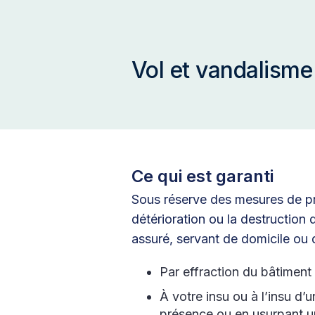
Vol et vandalisme
Ce qui est garanti
Sous réserve des mesures de prév
détérioration ou la destruction 
assuré, servant de domicile ou 
Par effraction du bâtimen
À votre insu ou à l’insu d’
présence ou en usurpant un