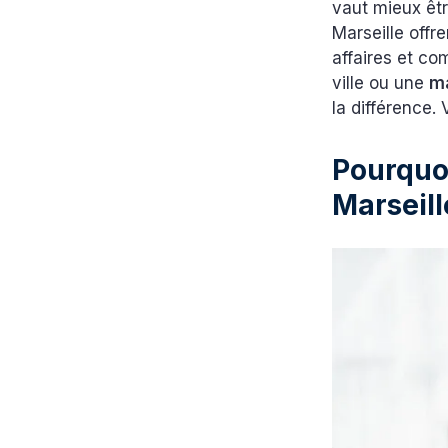
vaut mieux êt
Marseille offr
affaires et c
ville ou une
m
la différence. 
Pourquo
Marseill