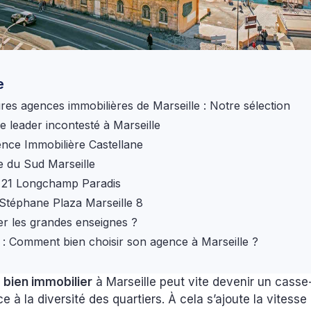
e
ures agences immobilières de Marseille : Notre sélection
le leader incontesté à Marseille
ence Immobilière Castellane
e du Sud Marseille
y 21 Longchamp Paradis
Stéphane Plaza Marseille 8
iter les grandes enseignes ?
: Comment bien choisir son agence à Marseille ?
n
bien immobilier
à Marseille peut vite devenir un casse
ce à la diversité des quartiers. À cela s’ajoute la vitess