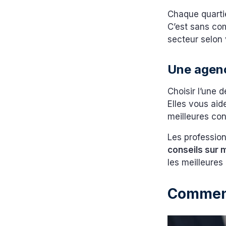
Chaque quarti
C’est sans co
secteur selon 
Une agenc
Choisir l’une
Elles vous aid
meilleures con
Les professio
conseils sur
les meilleures
Comment