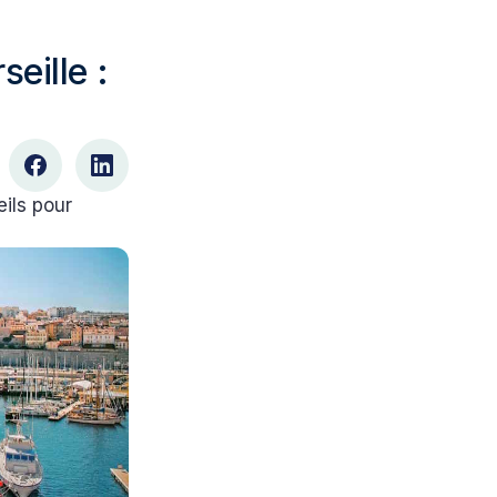
eille :
ils pour