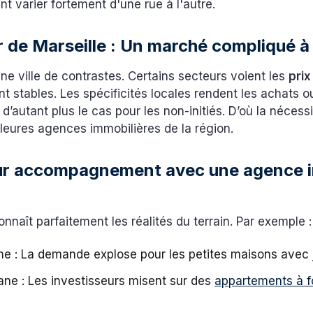
nt varier fortement d'une rue à l'autre.
r de Marseille : Un marché compliqué 
une ville de contrastes. Certains secteurs voient les
prix
nt stables. Les spécificités locales rendent les achats o
st d’autant plus le cas pour les non-initiés. D’où la nécess
lleures agences immobilières de la région.
eur accompagnement avec une agence
naît parfaitement les réalités du terrain. Par exemple 
e : La demande explose pour les petites maisons avec 
ane : Les investisseurs misent sur des
appartements à f