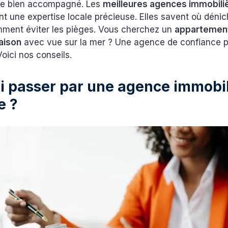
re bien accompagné. Les
meilleures agences immobili
ent une expertise locale précieuse. Elles savent où déni
omment éviter les pièges. Vous cherchez un
appartemen
aison
avec vue sur la mer ? Une agence de confiance pe
Voici nos conseils.
i passer par une agence immobil
e ?