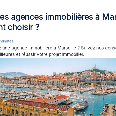
res agences immobilières à Mars
 choisir ?
 minutes
 une agence immobilière à Marseille ? Suivez nos conse
lleures et réussir votre projet immobilier.