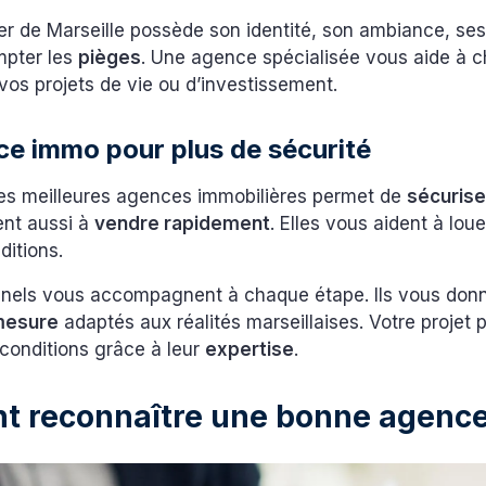
er de Marseille possède son identité, son ambiance, se
mpter les
pièges
. Une agence spécialisée vous aide à ch
vos projets de vie ou d’investissement.
e immo pour plus de sécurité
 des meilleures agences immobilières permet de
sécurise
ent aussi à
vendre rapidement
. Elles vous aident à lou
ditions.
nnels vous accompagnent à chaque étape. Ils vous don
 mesure
adaptés aux réalités marseillaises. Votre projet 
 conditions grâce à leur
expertise
.
 reconnaître une bonne agence