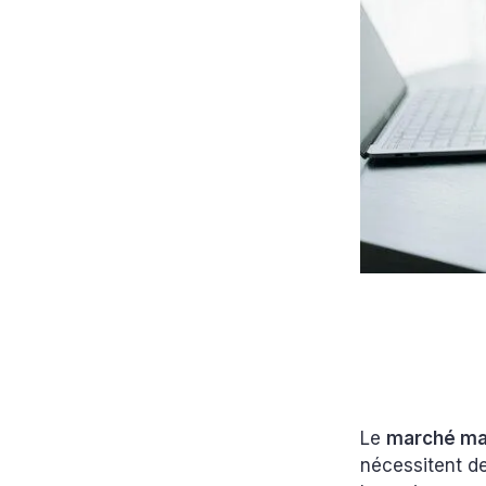
Le
marché mar
nécessitent de