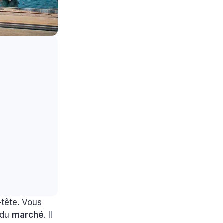
-tête. Vous
e du
marché
. Il