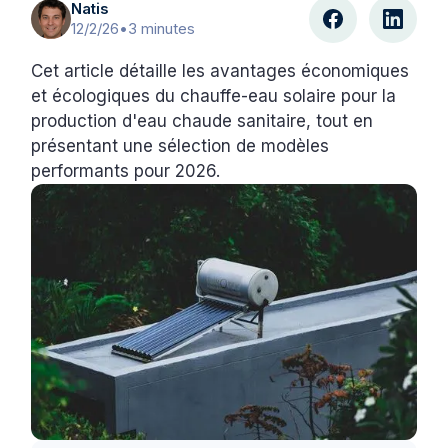
Natis
12/2/26
•
3 minutes
Cet article détaille les avantages économiques
et écologiques du chauffe-eau solaire pour la
production d'eau chaude sanitaire, tout en
présentant une sélection de modèles
performants pour 2026.