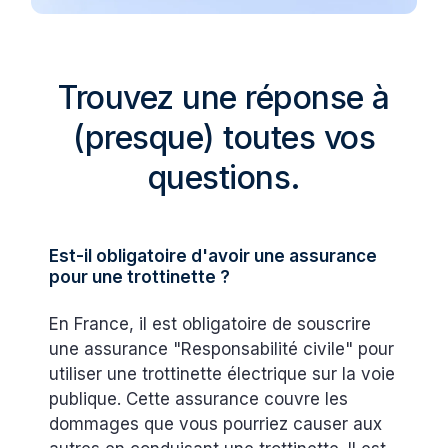
Trouvez une réponse à
(presque) toutes vos
questions.
Est-il obligatoire d'avoir une assurance
pour une trottinette ?
En France, il est obligatoire de souscrire
une assurance "Responsabilité civile" pour
utiliser une trottinette électrique sur la voie
publique. Cette assurance couvre les
dommages que vous pourriez causer aux