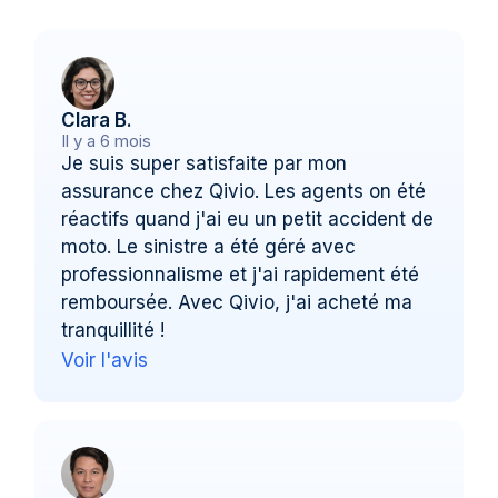
Clara B.
Il y a 6 mois
Je suis super satisfaite par mon
assurance chez Qivio. Les agents on été
réactifs quand j'ai eu un petit accident de
moto. Le sinistre a été géré avec
professionnalisme et j'ai rapidement été
remboursée. Avec Qivio, j'ai acheté ma
tranquillité !
Voir l'avis