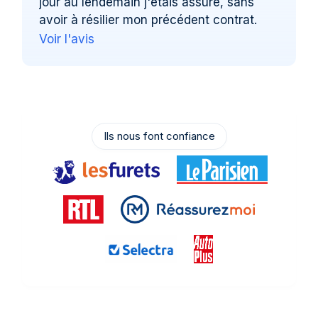
jour au lendemain j'étais assuré, sans
avoir à résilier mon précédent contrat.
Voir l'avis
Ils nous font confiance