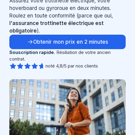
Assurez votre trottinette électrique, votre
hoverboard ou gyroroue en deux minutes.
Roulez en toute conformité (parce que oui,
l'assurance trottinette électrique est
obligatoire
).
Obtenir mon prix en 2 minutes
Souscription rapide
. Résiliation de votre ancien
contrat.
noté 4,8/5 par nos clients